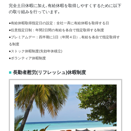
完全土日休暇に加え､有給休暇を取得しやすくするために以下
の取り組みを行っています｡
●有給休暇取得指定日の設定：全社一斉に有給休暇を取得する日
●任意指定日制：年間2日間の有給を各自で指定取得する制度
●プレミアムデー：四半期に1日（年間４日）､有給を各自で指定取得す
る制度
●ストック休暇制度(失効年休積立)
●ボランティア休暇制度
■
長勤者慰労(リフレッシュ)休暇制度