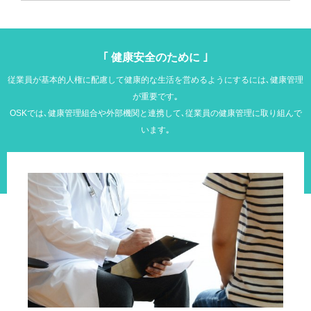
｢ 健康安全のために ｣
従業員が基本的人権に配慮して健康的な生活を営めるようにするには､健康管理
が重要です｡
OSKでは､健康管理組合や外部機関と連携して､従業員の健康管理に取り組んで
います｡