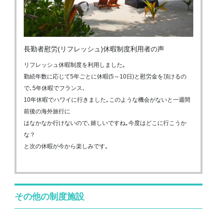
長勤者慰労(リフレッシュ)休暇制度利用者の声
リフレッシュ休暇制度を利用しました｡
勤続年数に応じて5年ごとに休暇(5～10日)と慰労金を頂けるの
で､5年休暇でフランス､
10年休暇でハワイに行きました｡このような機会がないと一週間
前後の海外旅行に
はなかなか行けないので､嬉しいですね｡今度はどこに行こうか
な？
と次の休暇が今から楽しみです｡
その他の制度施設