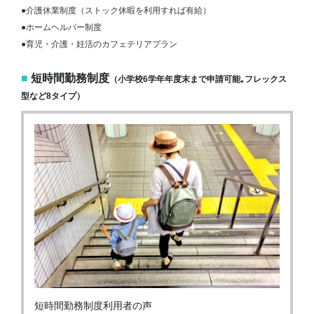
●介護休業制度（ストック休暇を利用すれば有給）
●ホームヘルパー制度
●育児・介護・妊活のカフェテリアプラン
■
短時間勤務制度
（小学校6学年年度末まで申請可能｡フレックス
型など8タイプ）
短時間勤務制度利用者の声