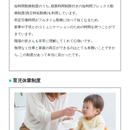
短時間勤務制度のうち､残業時間制限付きの短時間フレックス勤
務制度(両立時短勤務)を利用しています｡
所定労働時間がフルタイム勤務に比べて短くなるため､
家事や子供とのコミュニケーションのための時間を持つことがで
きています｡
職場の皆さんも非常に理解してくれて心強いです｡
無理なく仕事と家庭の両立ができるのはとても有難いことですか
ら､この制度があって本当に良かったです｡
■
育児休業制度