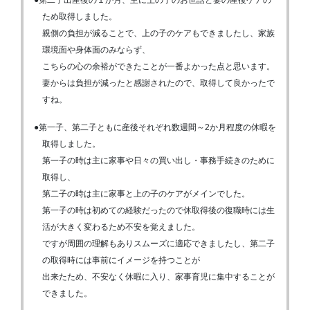
ため取得しました。
親側の負担が減ることで、上の子のケアもできましたし、家族
環境面や身体面のみならず、
こちらの心の余裕ができたことが一番よかった点と思います。
妻からは負担が減ったと感謝されたので、取得して良かったで
すね。
●第一子、第二子ともに産後それぞれ数週間～2か月程度の休暇を
取得しました。
第一子の時は主に家事や日々の買い出し・事務手続きのために
取得し、
第二子の時は主に家事と上の子のケアがメインでした。
第一子の時は初めての経験だったので休取得後の復職時には生
活が大きく変わるため不安を覚えました。
ですが周囲の理解もありスムーズに適応できましたし、第二子
の取得時には事前にイメージを持つことが
出来たため、不安なく休暇に入り、家事育児に集中することが
できました。