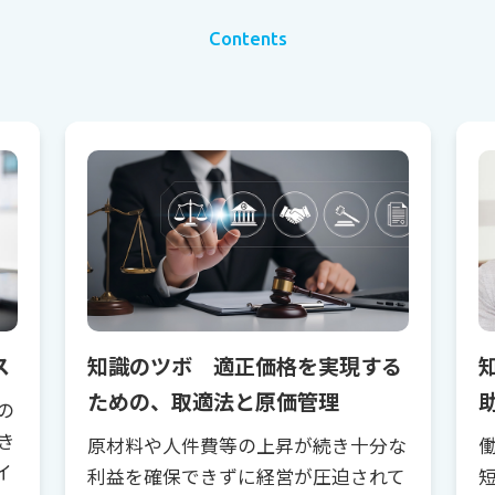
Contents
ス
知識のツボ 適正価格を実現する
ための、取適法と原価管理
の
き
原材料や人件費等の上昇が続き十分な
イ
利益を確保できずに経営が圧迫されて