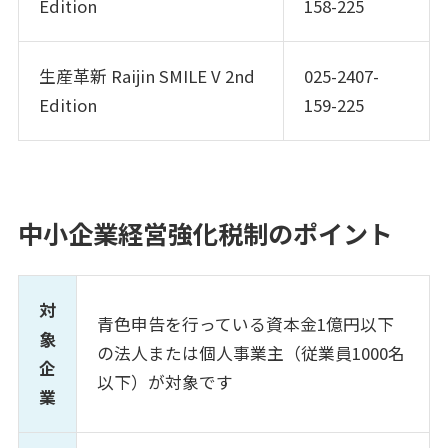
Edition
158-225
生産革新 Raijin SMILE V 2nd
025-2407-
Edition
159-225
中小企業経営強化税制のポイント
対
青色申告を行っている資本金1億円以下
象
の法人または個人事業主（従業員1000名
企
以下）が対象です
業