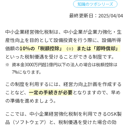
知識のツボシリーズ
最終更新日：2025/04/04
中小企業経営強化税制は、中小企業が企業力強化・生
産性向上を目的として設備投資を行う際に、設備所得
価額の
10％の「税額控除」
または「即時償却」
（※）
といった税制優遇を受けることができる制度です。
資本金3000万円超1億円以下の法人の場合は税額控除は
7%になります。
この制度を利用するには、経営力向上計画を作成する
ことなど、
一定の手続きが必要
となりますので、早め
の準備を進めましょう。
ここでは、中小企業経営強化税制を利用できるOSK製
品（ソフトウェア）と、税制優遇を受けた場合の効