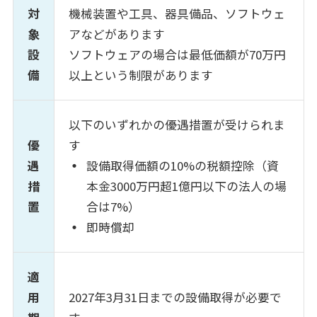
対
機械装置や工具、器具備品、ソフトウェ
象
アなどがあります
設
ソフトウェアの場合は最低価額が70万円
備
以上という制限があります
以下のいずれかの優遇措置が受けられま
優
す
遇
設備取得価額の10%の税額控除（資
措
本金3000万円超1億円以下の法人の場
置
合は7%）
即時償却
適
用
2027年3月31日までの設備取得が必要で