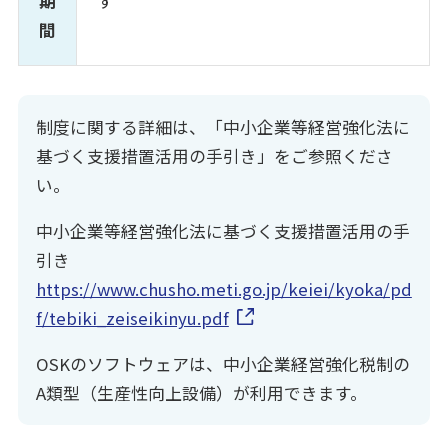
期
す
間
制度に関する詳細は、「中小企業等経営強化法に
基づく支援措置活用の手引き」をご参照くださ
い。
中小企業等経営強化法に基づく支援措置活用の手
引き
https://www.chusho.meti.go.jp/keiei/kyoka/pd
f/tebiki_zeiseikinyu.pdf
OSKのソフトウェアは、中小企業経営強化税制の
A類型（生産性向上設備）が利用できます。