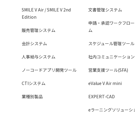
SMILE V Air / SMILE V 2nd
文書管理システム
Edition
申請・承認ワークフロー
販売管理システム
ム
会計システム
スケジュール管理ツール
人事給与システム
社内コミュニケーション
ノーコードアプリ開発ツール
営業支援ツール(SFA)
CTIシステム
eValue V Air mini
業種別製品
EXPERT-CAD
eラーニングソリューシ