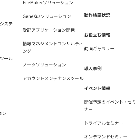
FileMakerソリューション
動作検証状況
GeneXusソリューション
システ
受託アプリケーション開発
お役立ち情報
情報マネジメントコンサルティ
動画ギャラリー
ング
ツール
ノーツソリューション
導入事例
アカウントメンテナンスツール
イベント情報
開催予定のイベント・セミ
ナー
ョン
トライアルセミナー
オンデマンドセミナー