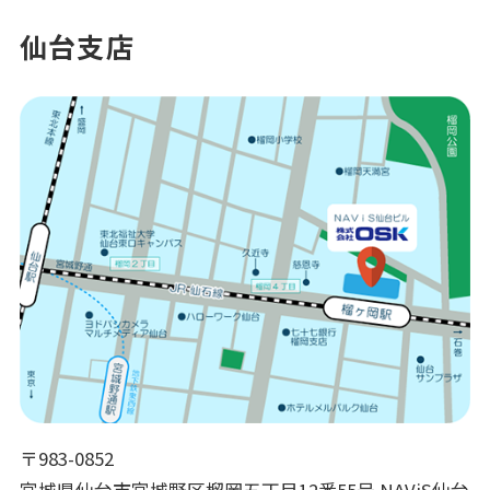
仙台支店
〒983-0852
宮城県仙台市宮城野区榴岡五丁目12番55号 NAViS仙台