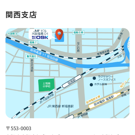
関西支店
〒553-0003