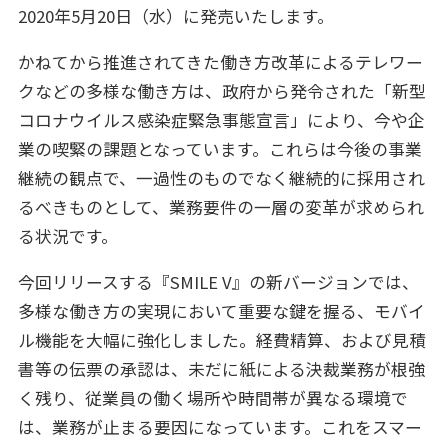
2020年5月20日（水）に発売いたします。
かねてから推進されてきた働き方改革によるテレワー
クなどの多様な働き方は、政府から発令された「新型
コロナウイルス感染症緊急事態宣言」により、今や企
業の喫緊の課題となっています。これらは今後の事業
継続の観点で、一過性のものでなく継続的に採用され
るべきものとして、業務要件の一層の変革が求められ
る状況です。
今回リリースする『SMILE V』の新バージョンでは、
多様な働き方の実現において重要な鍵を握る、モバイ
ル機能を大幅に強化しました。経費精算、および見積
書等の伝票の承認は、未だに紙による決裁業務が根強
く残り、従業員の働く場所や時間帯が異なる環境で
は、業務が止まる要因になっています。これをスマー