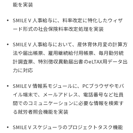
能を実装
SMILE V 人事給与に、料率改定に特化したウィザ
ード形式の社会保険料率改定処理を実装
SMILE V 人事給与において、産休育休月変の計算方
法や届出帳票、雇用継続給付用帳票、毎月勤労統
計調査票、特別徴収異動届出書のeLTAX用データ出
力に対応
SMILE V 情報系モジュールに、PCブラウザやモバ
イル端末で、メールアドレス、電話番号など社員
間でのコミュニケーションに必要な情報を検索す
る就労者照会機能を実装
SMILE V スケジューラのプロジェクトタスク機能