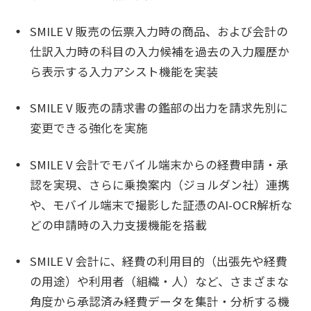
SMILE V 販売の伝票入力時の商品、および会計の
仕訳入力時の科目の入力候補を過去の入力履歴か
ら表示する入力アシスト機能を実装
SMILE V 販売の請求書の鑑部の出力を請求先別に
変更できる強化を実施
SMILE V 会計でモバイル端末からの経費申請・承
認を実現、さらに乗換案内（ジョルダン社）連携
や、モバイル端末で撮影した証憑のAI-OCR解析な
どの申請時の入力支援機能を搭載
SMILE V 会計に、経費の利用目的（出張先や経費
の用途）や利用者（組織・人）など、さまざまな
角度から承認済み経費データを集計・分析する機