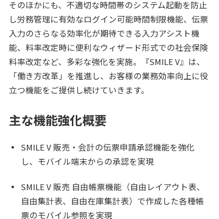
そのほかにも、不適切な時間帯のシステム起動を防止
し労務管理に有効なログイン可能時間制限機能、伝票
入力のさらなる効率化が期待できる入力アシスト機
能、料率改定時に便利なウィザード形式での社会保険
料率改定など、多彩な強化を実施。『SMILE V』は、
「働き方改革」を推進し、お客様の業務効率向上に役
立つ機能をご提供し続けていきます。
主な機能強化概要
SMILE V 販売・会計の伝票申請承認機能を強化
し、モバイル端末からの承認を実現
SMILE V 販売 自由帳票機能（自由レイアウト表、
自由集計表、自由在庫集計表）で作成した各種帳
票のモバイル参照を実現