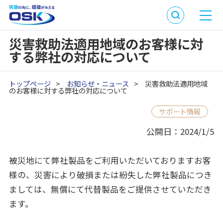
災害救助法適用地域のお客様に対
する弊社の対応について
トップページ
>
お知らせ・ニュース
>
災害救助法適用地域
のお客様に対する弊社の対応について
サポート情報
公開日：2024/1/5
被災地にて弊社製品をご利用いただいておりますお客
様の、災害により破損または紛失した弊社製品につき
ましては、無償にて代替製品をご提供させていただき
ます。