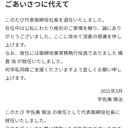
ごあいさつに代えて
このたび代表取締役社長を退任いたしました。
在任中は公私にわたり格別のご厚情を賜り、誠にあり
がとうございました。ここに改めて深甚の感謝を申し
上げます。
なお、後任には取締役兼常務執行役員でありました 橋
倉 浩 が就任いたしました。
何卒私同様ご支援くださいますよう宜しくお願い申し
上げます。
2021年3月
宇佐美 愼治
このたび 宇佐美 愼治 の後任として代表取締役社長に
就任いたしました。