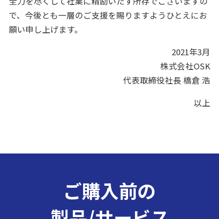
全力を尽くして社業に精励いたす所存でございますの
で、今後とも一層のご支援を賜りますようひとえにお
願い申し上げます。
2021年3月
株式会社OSK
代表取締役社長 橋倉 浩
以上
ご購入前の
製品/サービス