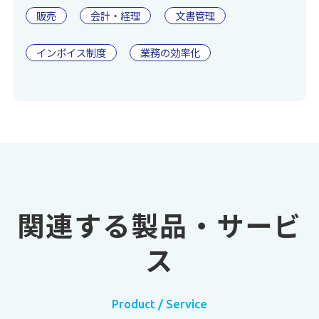
販売
会計・経理
文書管理
インボイス制度
業務の効率化
関連する製品・サービ
ス
Product / Service