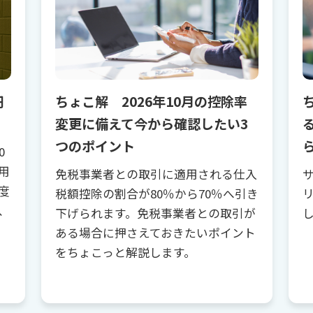
円
ちょこ解 2026年10月の控除率
変更に備えて今から確認したい3
つのポイント
0
用
免税事業者との取引に適用される仕入
度
税額控除の割合が80％から70％へ引き
、
下げられます。免税事業者との取引が
ある場合に押さえておきたいポイント
をちょこっと解説します。