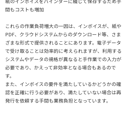
紙のインボイスをバインダーに綴じて保存するため手
間もコストも増加
これらの作業負荷増大の一因は、インボイスが、紙や
PDF、クラウドシステムからのダウンロード等、さま
ざまな形式で提供されることにあります。電子データ
で受け取ることは効率的に考えられますが、利用する
システムやデータの規格が異なると手作業での入力が
必要であり、かえって非効率となる場合もあるので
す。
また、インボイスの要件を満たしているかどうかの確
認を正確に行う必要があり、満たしていない場合は再
発行を依頼する手間も業務負担となっています。