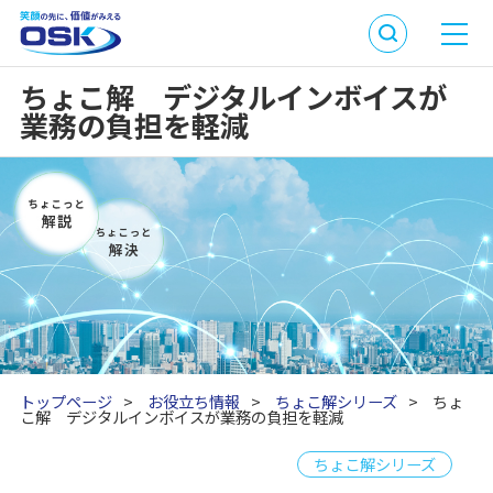
ちょこ解 デジタルインボイスが
業務の負担を軽減
トップページ
>
お役立ち情報
>
ちょこ解シリーズ
>
ちょ
こ解 デジタルインボイスが業務の負担を軽減
ちょこ解シリーズ