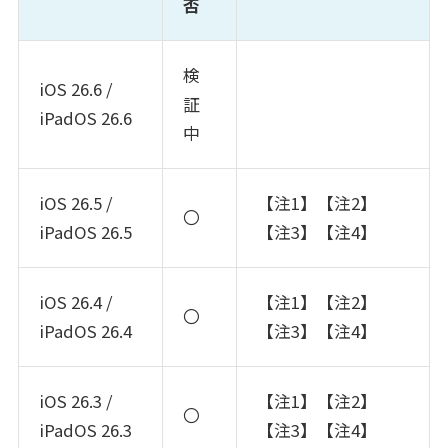
否
検
iOS 26.6 /
証
iPadOS 26.6
中
iOS 26.5 /
【注1】【注2】
〇
iPadOS 26.5
【注3】【注4】
iOS 26.4 /
【注1】【注2】
〇
iPadOS 26.4
【注3】【注4】
iOS 26.3 /
【注1】【注2】
〇
iPadOS 26.3
【注3】【注4】