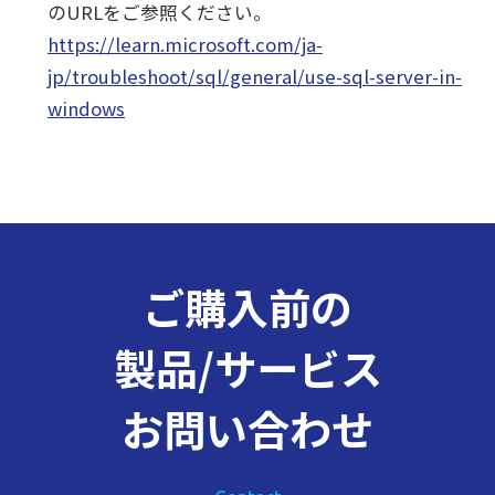
のURLをご参照ください。
https://learn.microsoft.com/ja-
jp/troubleshoot/sql/general/use-sql-server-in-
windows
ご購入前の
製品/サービス
お問い合わせ