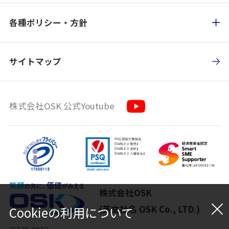
各種ポリシー・方針
サイトマップ
株式会社OSK 公式Youtube
株式会社OSK
(英文社名 OSK Co., LTD.)
Cookieの利用について