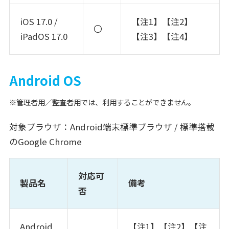
iOS 17.0 /
【注1】【注2】
〇
iPadOS 17.0
【注3】【注4】
Android OS
※管理者用／監査者用では、利用することができません。
対象ブラウザ：Android端末標準ブラウザ / 標準搭載
のGoogle Chrome
対応可
製品名
備考
否
Android
【注1】【注2】【注