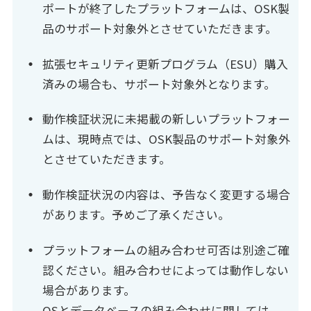
ポートが終了したプラットフォームは、OSK製
品のサポート対象外とさせていただきます。
拡張セキュリティ更新プログラム（ESU）購入
済みの場合も、サポート対象外となります。
動作検証状況に未掲載の新しいプラットフォー
ムは、現時点では、OSK製品のサポート対象外
とさせていただきます。
動作検証状況の内容は、予告なく変更する場合
があります。予めご了承ください。
プラットフォームの組み合わせ可否は別途ご確
認ください。組み合わせによっては動作しない
場合があります。
OSとデータベースの組み合わせに関しては、