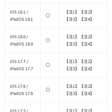
iOS 18.1 /
【注1】【注2】
〇
iPadOS 18.1
【注3】【注4】
iOS 18.0 /
【注1】【注2】
〇
iPadOS 18.0
【注3】【注4】
iOS 17.7 /
【注1】【注2】
〇
iPadOS 17.7
【注3】【注4】
iOS 17.6 /
【注1】【注2】
〇
iPadOS 17.6
【注3】【注4】
iOS 17.5 /
【注1】【注2】