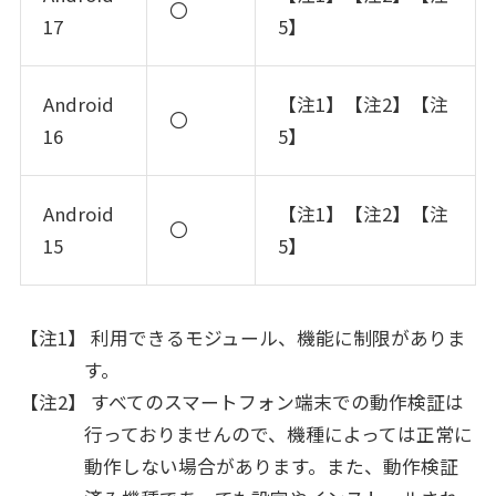
〇
17
5】
Android
【注1】【注2】【注
〇
16
5】
Android
【注1】【注2】【注
〇
15
5】
【注1】 利用できるモジュール、機能に制限がありま
す。
【注2】 すべてのスマートフォン端末での動作検証は
行っておりませんので、機種によっては正常に
動作しない場合があります。また、動作検証