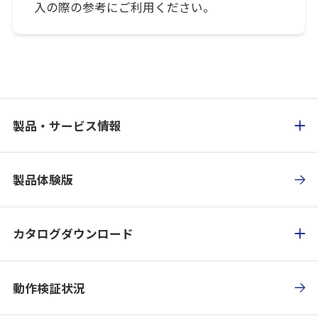
入の際の参考にご利用ください。
製品・サービス情報
製品体験版
カタログダウンロード
動作検証状況