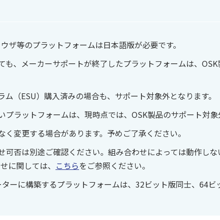
ブラウザ等のプラットフォームは日本語版が必要です。
ても、メーカーサポートが終了したプラットフォームは、OSK
ラム（ESU）購入済みの場合も、サポート対象外となります。
いプラットフォームは、現時点では、OSK製品のサポート対象
なく変更する場合があります。予めご了承ください。
せ可否は別途ご確認ください。組み合わせによっては動作しな
わせに関しては、
こちら
をご参照ください。
ーターに構築するプラットフォームは、32ビット版同士、64