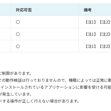
対応可否
備考
〇
【注1】【注2
〇
【注1】【注2
〇
【注1】【注2
に制限があります。
末での動作検証は行っておりませんので、機種によっては正常に
やインストールされているアプリケーションに影響を受ける可
が発生しています。
ードする操作が正しく行えない場合があります。