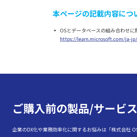
本ページの記載内容につ
OSとデータベースの組み合わせに
https://learn.microsoft.com/ja-j
ご購入前の
製品/サービ
企業のDX化や業務効率化に関するお悩みは「株式会社 O