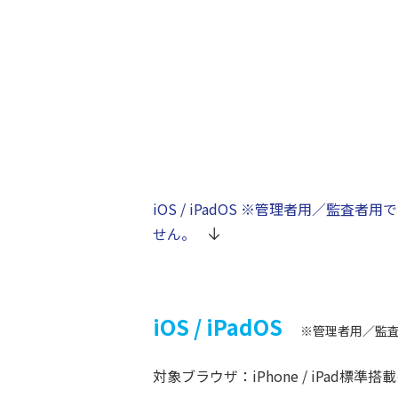
iOS / iPadOS
※管理者用／監査者用で
せん。
iOS / iPadOS
※管理者用／監
対象ブラウザ：iPhone / iPad標準搭載の