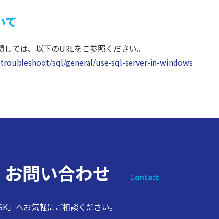
いて
関しては、以下のURLをご参照ください。
p/troubleshoot/sql/general/use-sql-server-in-windows
ス
お問い合わせ
Contact
SK」へお気軽にご相談ください。