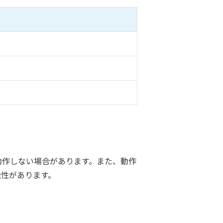
】
】
】
動作しない場合があります。また、動作
能性があります。