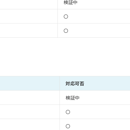
検証中
〇
〇
対応可否
検証中
〇
〇