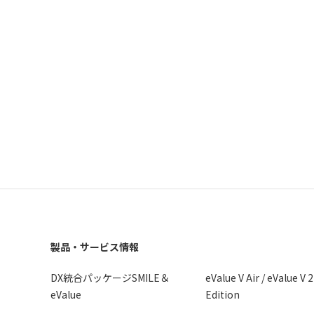
製品・サービス情報
DX統合パッケージSMILE＆
eValue V Air / eValue V 
eValue
Edition