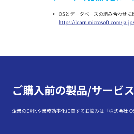
OSとデータベースの組み合わせに
https://learn.microsoft.com/ja-j
ご購入前の
製品/サービ
企業のDX化や業務効率化に関するお悩みは「株式会社 O