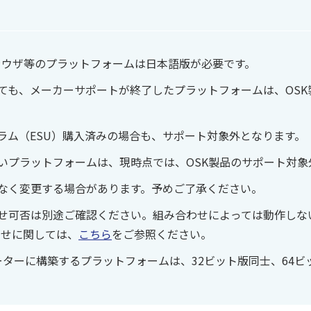
ブラウザ等のプラットフォームは日本語版が必要です。
ても、メーカーサポートが終了したプラットフォームは、OSK
ラム（ESU）購入済みの場合も、サポート対象外となります。
いプラットフォームは、現時点では、OSK製品のサポート対象
なく変更する場合があります。予めご了承ください。
せ可否は別途ご確認ください。組み合わせによっては動作しな
わせに関しては、
こちら
をご参照ください。
ーターに構築するプラットフォームは、32ビット版同士、64