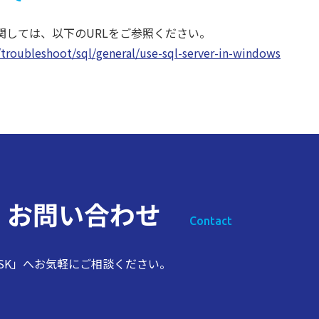
関しては、以下のURLをご参照ください。
p/troubleshoot/sql/general/use-sql-server-in-windows
ス
お問い合わせ
Contact
SK」へお気軽にご相談ください。