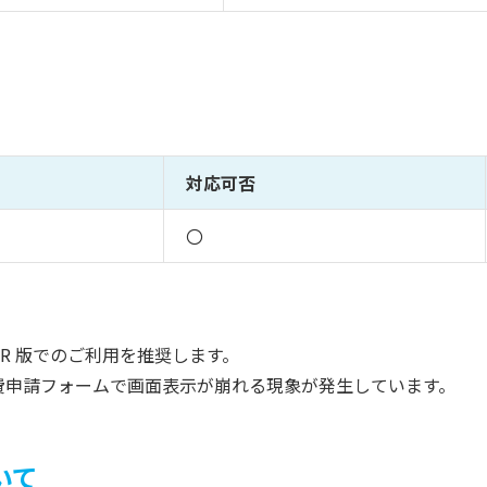
対応可否
〇
SR 版でのご利用を推奨します。
費申請フォームで画面表示が崩れる現象が発生しています。
いて