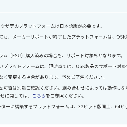
ブラウザ等のプラットフォームは日本語版が必要です。
ても、メーカーサポートが終了したプラットフォームは、OSK
ラム（ESU）購入済みの場合も、サポート対象外となります。
いプラットフォームは、現時点では、OSK製品のサポート対象
なく変更する場合があります。予めご了承ください。
せ可否は別途ご確認ください。組み合わせによっては動作しな
わせに関しては、
こちら
をご参照ください。
ーターに構築するプラットフォームは、32ビット版同士、64