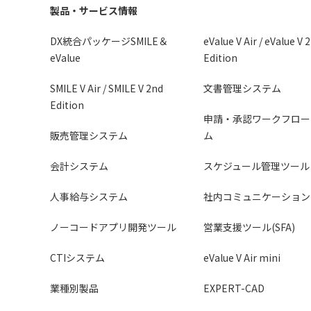
製品・サービス情報
DX統合パッケージSMILE＆
eValue V Air / eValue V 
eValue
Edition
SMILE V Air / SMILE V 2nd
文書管理システム
Edition
申請・承認ワークフロー
販売管理システム
ム
会計システム
スケジュール管理ツール
人事給与システム
社内コミュニケーション
ノーコードアプリ開発ツール
営業支援ツール(SFA)
CTIシステム
eValue V Air mini
業種別製品
EXPERT-CAD