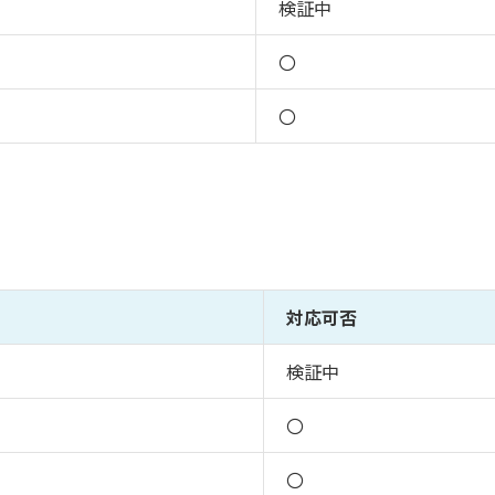
検証中
〇
〇
対応可否
検証中
〇
〇