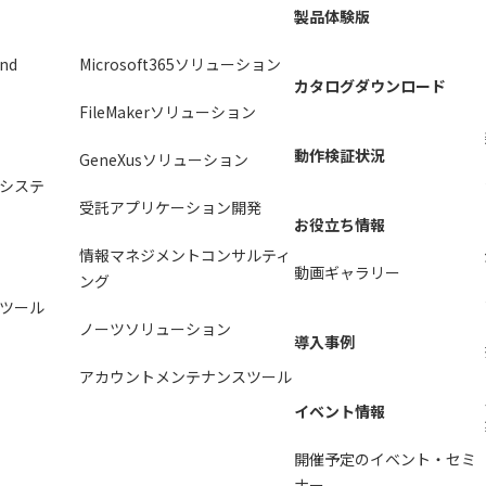
製品体験版
2nd
Microsoft365ソリューション
カタログダウンロード
FileMakerソリューション
動作検証状況
GeneXusソリューション
システ
受託アプリケーション開発
お役立ち情報
情報マネジメントコンサルティ
動画ギャラリー
ング
ツール
ノーツソリューション
導入事例
アカウントメンテナンスツール
イベント情報
開催予定のイベント・セミ
ナー