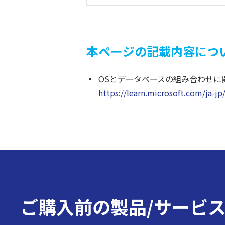
本ページの記載内容につ
OSとデータベースの組み合わせに
https://learn.microsoft.com/ja-j
ご購入前の
製品/サービ