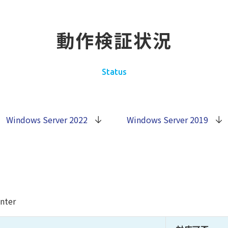
動作検証状況
Status
Windows Server 2022
Windows Server 2019
nter