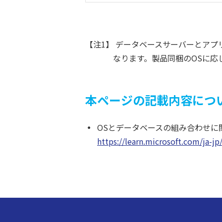
【注1】 データベースサーバーとア
なります。製品同梱のOSに応
本ページの記載内容につ
OSとデータベースの組み合わせに
https://learn.microsoft.com/ja-j