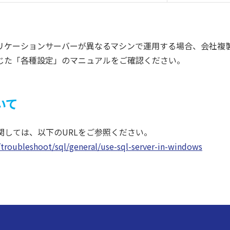
プリケーションサーバーが異なるマシンで運用する場合、会社複
じた「各種設定」のマニュアルをご確認ください。
いて
関しては、以下のURLをご参照ください。
p/troubleshoot/sql/general/use-sql-server-in-windows