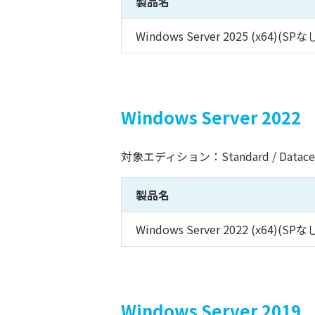
製品名
Windows Server 2025 (x64)(SPな
Windows Server 2022
対象エディション：Standard / Datace
製品名
Windows Server 2022 (x64)(SPな
Windows Server 2019