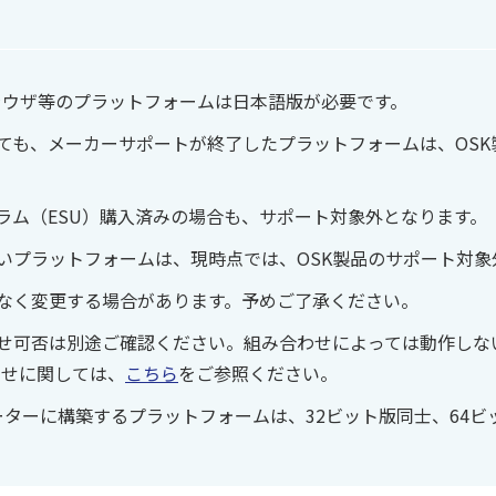
ブラウザ等のプラットフォームは日本語版が必要です。
ても、メーカーサポートが終了したプラットフォームは、OSK
ラム（ESU）購入済みの場合も、サポート対象外となります。
いプラットフォームは、現時点では、OSK製品のサポート対象
なく変更する場合があります。予めご了承ください。
せ可否は別途ご確認ください。組み合わせによっては動作しな
わせに関しては、
こちら
をご参照ください。
ーターに構築するプラットフォームは、32ビット版同士、64