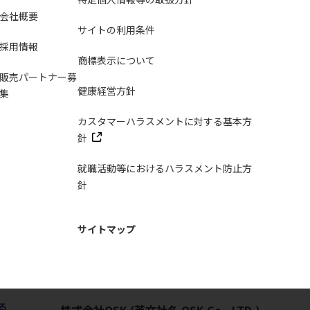
会社概要
サイトの利用条件
採用情報
商標表示について
販売パートナー募
健康経営方針
集
カスタマーハラスメントに対する基本方
針
就職活動等におけるハラスメント防止方
針
サイトマップ
株式会社OSK
(英文社名 OSK Co., LTD.)