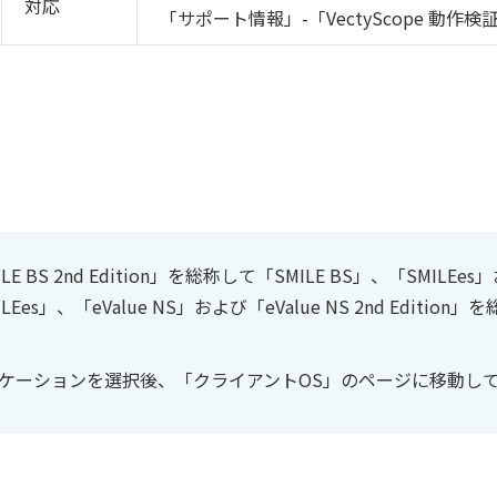
対応
「サポート情報」-「VectyScope 動作
E BS 2nd Edition」を総称して「SMILE BS」、「SMILEes」
LEes」、「eValue NS」および「eValue NS 2nd Edition
ケーションを選択後、「クライアントOS」のページに移動し