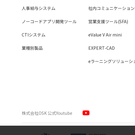
人事給与システム
社内コミュニケーション
ノーコードアプリ開発ツール
営業支援ツール(SFA)
CTIシステム
eValue V Air mini
業種別製品
EXPERT-CAD
eラーニングソリューシ
株式会社OSK 公式Youtube