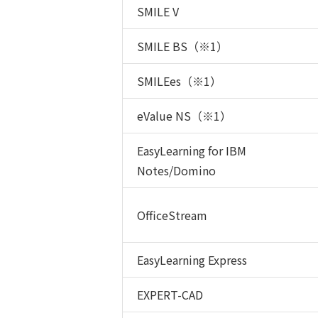
SMILE V
SMILE BS（※1）
SMILEes（※1）
eValue NS（※1）
EasyLearning for IBM
Notes/Domino
OfficeStream
EasyLearning Express
EXPERT-CAD