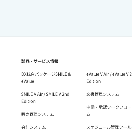
製品・サービス情報
DX統合パッケージSMILE＆
eValue V Air / eValue V 
eValue
Edition
SMILE V Air / SMILE V 2nd
文書管理システム
Edition
申請・承認ワークフロー
販売管理システム
ム
会計システム
スケジュール管理ツール