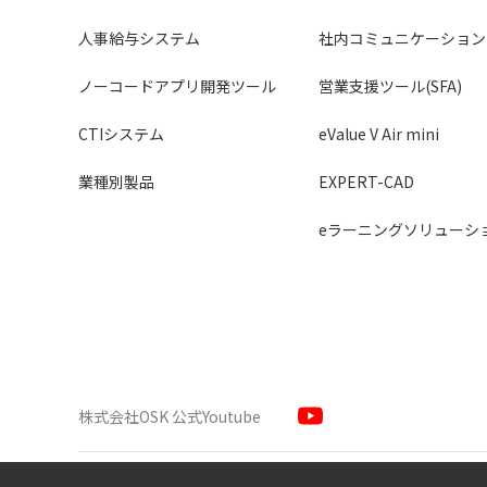
人事給与システム
社内コミュニケーション
ノーコードアプリ開発ツール
営業支援ツール(SFA)
CTIシステム
eValue V Air mini
業種別製品
EXPERT-CAD
eラーニングソリューシ
株式会社OSK 公式Youtube