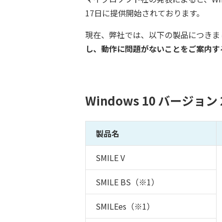
17日に提供開始されております。
現在、弊社では、以下の製品につきまして
し、動作に問題がないことをご案内する
Windows 10 バージョ
製品名
SMILE V
SMILE BS（※1）
SMILEes（※1）