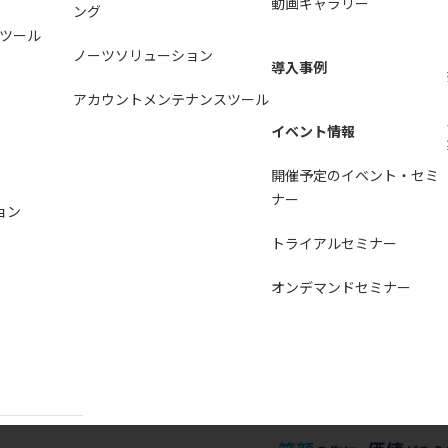
動画ギャラリー
ング
ツール
ノーツソリューション
導入事例
アカウントメンテナンスツール
イベント情報
開催予定のイベント・セミ
ナー
ョン
トライアルセミナー
オンデマンドセミナー