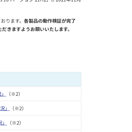
ております。
各製品の動作検証が完了
いただきますようお願いいたします。
況」
（※2）
状況」
（※2）
況」
（※2）