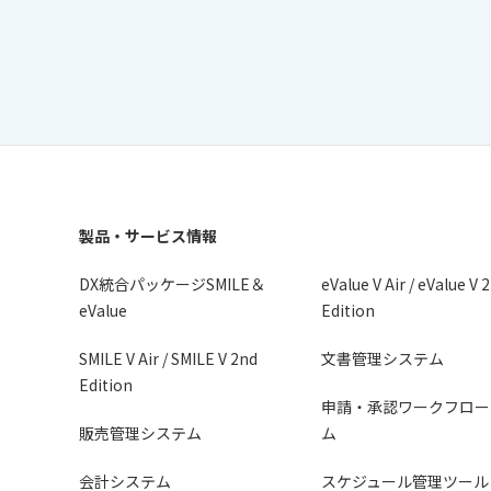
製品・サービス情報
DX統合パッケージSMILE＆
eValue V Air / eValue V 
eValue
Edition
SMILE V Air / SMILE V 2nd
文書管理システム
Edition
申請・承認ワークフロー
販売管理システム
ム
会計システム
スケジュール管理ツール