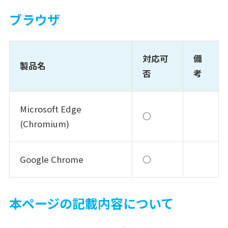
ブラウザ
対応可
備
製品名
否
考
Microsoft Edge
○
(Chromium)
Google Chrome
○
本ページの記載内容について