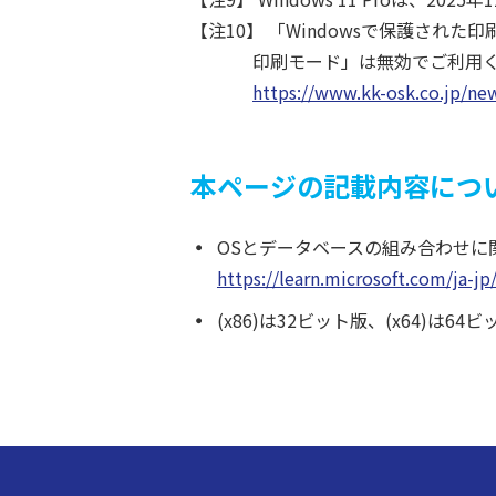
【注10】 「Windowsで保護され
印刷モード」は無効でご利用
https://www.kk-osk.co.jp/n
本ページの記載内容につ
OSとデータベースの組み合わせに
https://learn.microsoft.com/ja-j
(x86)は32ビット版、(x64)は6