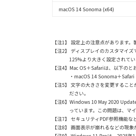
macOS 14 Sonoma (x64)
【注1】 設定上の注意点があります
【注2】 ディスプレイのカスタマイズ
125%より大きく設定されて
【注4】Mac OS＋Safariは、以
・macOS 14 Sonoma＋Safari
【注5】 文字の大きさを変更するこ
ださい。
【注6】Windows 10 May 202
っています。この問題は、マイク
【注7】 セキュリティPDF参照機能
【注8】 画面表示が崩れるなどの現象
【注9】 Windows 11 Proは、2