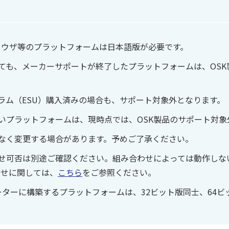
ブラウザ等のプラットフォームは日本語版が必要です。
ても、メーカーサポートが終了したプラットフォームは、OSK
ラム（ESU）購入済みの場合も、サポート対象外となります。
いプラットフォームは、現時点では、OSK製品のサポート対象
なく変更する場合があります。予めご了承ください。
せ可否は別途ご確認ください。組み合わせによっては動作しな
わせに関しては、
こちら
をご参照ください。
ーターに構築するプラットフォームは、32ビット版同士、64