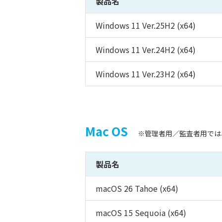
製品名
Windows 11 Ver.25H2 (x64)
Windows 11 Ver.24H2 (x64)
Windows 11 Ver.23H2 (x64)
Mac OS
※管理者用／監査者用では
製品名
macOS 26 Tahoe (x64)
macOS 15 Sequoia (x64)