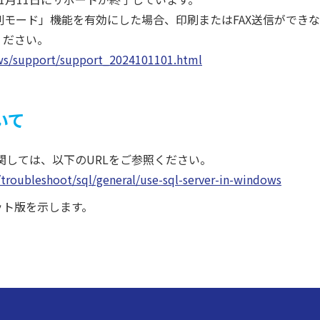
た印刷モード」機能を有効にした場合、印刷またはFAX送信ができな
ください。
ews/support/support_2024101101.html
いて
関しては、以下のURLをご参照ください。
p/troubleshoot/sql/general/use-sql-server-in-windows
4ビット版を示します。