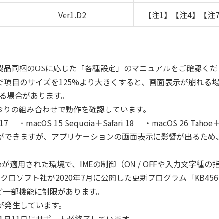
Ver1.D2
【注1】【注4】【注
。製品同梱のOSに応じた「各種設定」のマニュアルをご確認くだ
で項目のサイズを125%より大きくすると、画面表示が崩れる
いる場合があります。
下のとおりの組み合わせで動作を確認しています。
 17 ・macOS 15 Sequoia＋Safari 18 ・macOS 26 Tahoe＋S
とができますが、アプリケーションの画面表示に影響が出るため、
0 Updateが適用された環境で、IMEの制御（ON / OFFや入力
ロソフト社が2020年7月に公開した更新プログラム「KB456
など一部機能に制限があります。
が発生しています。
025年11月11日にサポートが終了しています。