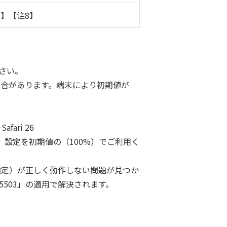
7】【注8】
さい。
場合があります。端末により初期値が
afari 26
設定を初期値の（100%）でご利用く
文字種の指定）が正しく動作しない問題が見つか
5503」の適用で解決されます。