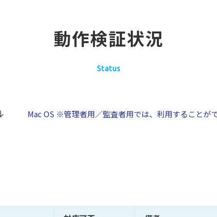
動作検証状況
Status
Mac OS
※管理者用／監査者用では、利用することが