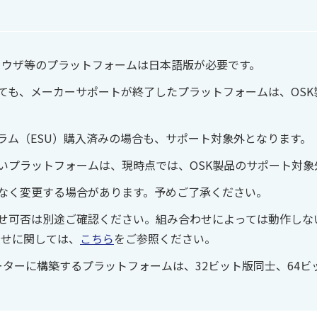
ブラウザ等のプラットフォームは日本語版が必要です。
ても、メーカーサポートが終了したプラットフォームは、OSK
ラム（ESU）購入済みの場合も、サポート対象外となります。
いプラットフォームは、現時点では、OSK製品のサポート対象
なく変更する場合があります。予めご了承ください。
せ可否は別途ご確認ください。組み合わせによっては動作しな
わせに関しては、
こちら
をご参照ください。
ーターに構築するプラットフォームは、32ビット版同士、64