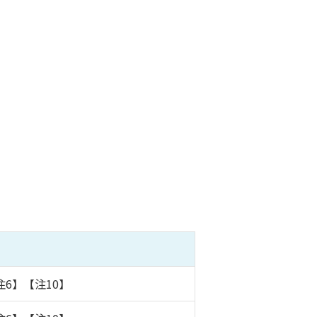
注6】【注10】