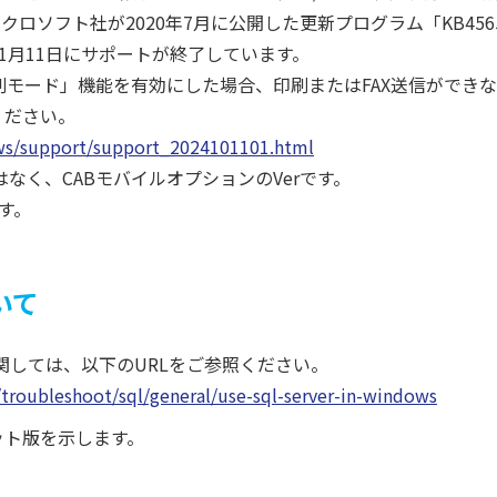
ロソフト社が2020年7月に公開した更新プログラム「KB456
025年11月11日にサポートが終了しています。
た印刷モード」機能を有効にした場合、印刷またはFAX送信ができな
ください。
ews/support/support_2024101101.html
のVerではなく、CABモバイルオプションのVerです。
す。
いて
関しては、以下のURLをご参照ください。
p/troubleshoot/sql/general/use-sql-server-in-windows
4ビット版を示します。