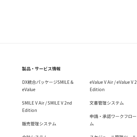
製品・サービス情報
DX統合パッケージSMILE＆
eValue V Air / eValue V 
eValue
Edition
SMILE V Air / SMILE V 2nd
文書管理システム
Edition
申請・承認ワークフロー
販売管理システム
ム
会計システム
スケジュール管理ツール