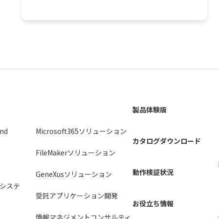
製品体験版
2nd
Microsoft365ソリューション
カタログダウンロード
FileMakerソリューション
動作検証状況
GeneXusソリューション
システ
受託アプリケーション開発
お役立ち情報
情報マネジメントコンサルティ