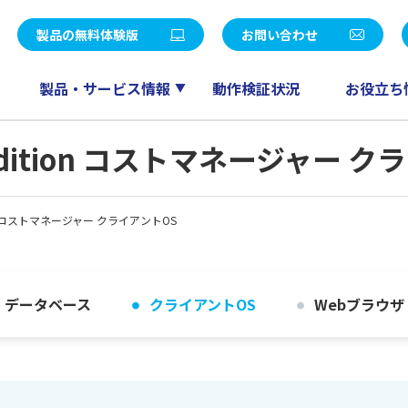
統合パッケージ
社長メッセージ
LE V Air / SMILE V 2nd Edition
eValue V Air / eValue V 2n
製品の無料体験版
お問い合わせ
覧
決算公告
販売
ワークフロー
会計
ドキュメント管理
製品・サービス情報
動作検証状況
お役立ち
ー募集
パートナープログラム
人事給与
スケジューラ
RM QuickCreator
コミュニケーション
2nd Edition コストマネージャー
TI
産革新 Fu-jin
セールスマネジメント
産革新 Raijin
Edition コストマネージャー クライアントOS
産革新 Ryu-jin
eValue V Air mini
産革新 Blendjin
産革新 Wun-jin
業種別製品一覧はこちら
データベース
クライアントOS
Webブラウザ