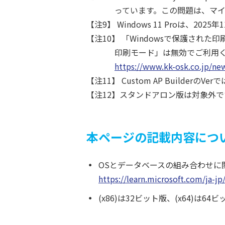
っています。この問題は、マイク
【注9】 Windows 11 Proは、2
【注10】 「Windowsで保護され
印刷モード」は無効でご利用
https://www.kk-osk.co.jp/n
【注11】 Custom AP Builder
【注12】スタンドアロン版は対象外で
本ページの記載内容につ
OSとデータベースの組み合わせに
https://learn.microsoft.com/ja-j
(x86)は32ビット版、(x64)は6