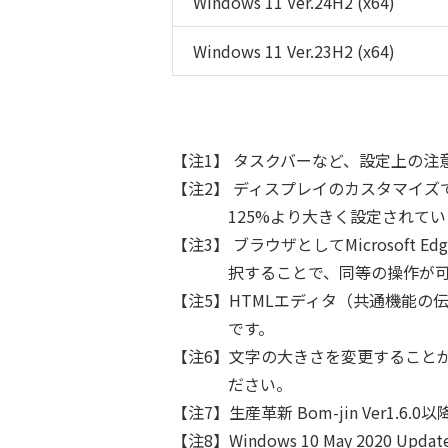
Windows 11 Ver.24H2 (x64)
Windows 11 Ver.23H2 (x64)
【注1】 タスクバーなど、設定上の
【注2】 ディスプレイのカスタマイズ
125%より大きく設定されて
【注3】 ブラウザとしてMicroso
択することで、同等の操作が
【注5】HTMLエディタ（共通機能の伝言
です。
【注6】文字の大きさを変更すること
ださい。
【注7】生産革新 Bom-jin Ver1.
【注8】Windows 10 May 202