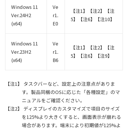
Windows 11
Ve
【注1】【注2】【注
Ver.24H2
r1.
5】【注6】【注10】
(x64)
E0
Windows 11
Ve
【注1】【注2】【注
Ver.23H2
r1.
5】【注6】【注9】
(x64)
B6
【注1】 タスクバーなど、設定上の注意点がありま
す。製品同梱のOSに応じた「各種設定」のマ
ニュアルをご確認ください。
【注2】 ディスプレイのカスタマイズで項目のサイズ
を125%より大きくすると、画面表示が崩れる
場合があります。端末により初期値が125%よ