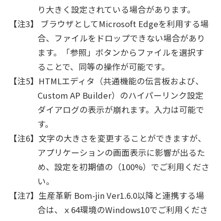
り大きく設定されている場合があります。
【注3】 ブラウザとしてMicrosoft Edgeを利用する場
合、ファイルをドロップできない場合があり
ます。「参照」ボタンからファイルを選択す
ることで、同等の操作が可能です。
【注5】HTMLエディタ（共通機能の伝言板および、
Custom AP Builder）のハイパーリンク設定
ダイアログの表示が崩れます。入力は可能で
す。
【注6】文字の大きさを変更することができますが、
アプリケーションの画面表示に影響が出るた
め、設定を初期値の（100%）でご利用くださ
い。
【注7】生産革新 Bom-jin Ver1.6.0以降と連携する場
合は、ｘ64環境のWindows10でご利用くださ