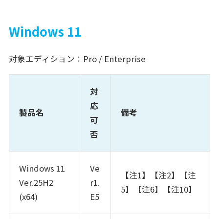
Windows 11
対象エディション：Pro / Enterprise
対
応
製品名
備考
可
否
Windows 11
Ve
【注1】【注2】【注
Ver.25H2
r1.
5】【注6】【注10】
(x64)
E5