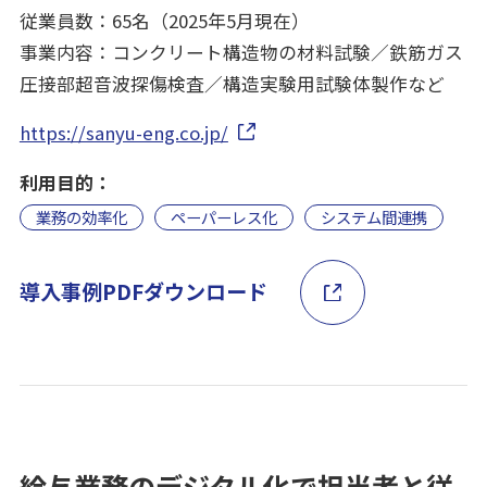
従業員数：65名（2025年5月現在）
事業内容：コンクリート構造物の材料試験／鉄筋ガス
圧接部超音波探傷検査／構造実験用試験体製作など
https://sanyu-eng.co.jp/
利用目的：
業務の効率化
ペーパーレス化
システム間連携
導入事例PDFダウンロード
給与業務のデジタル化で担当者と従