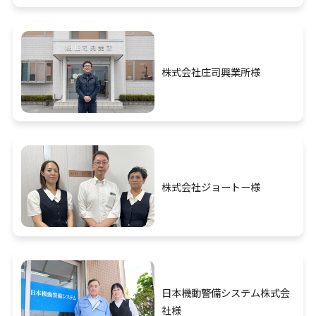
株式会社庄司興業所様
株式会社ジョートー様
日本機動警備システム株式会
社様