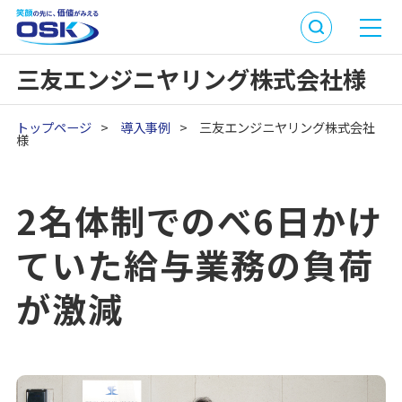
三友エンジニヤリング株式会社様
トップページ
>
導入事例
>
三友エンジニヤリング株式会社
様
2名体制でのべ6日かけ
ていた給与業務の負荷
が激減