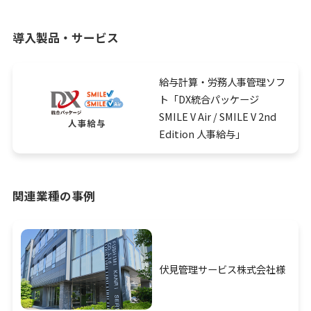
導入製品・サービス
給与計算・労務人事管理ソフ
ト「DX統合パッケージ
SMILE V Air / SMILE V 2nd
Edition 人事給与」
関連業種の事例
伏見管理サービス株式会社様