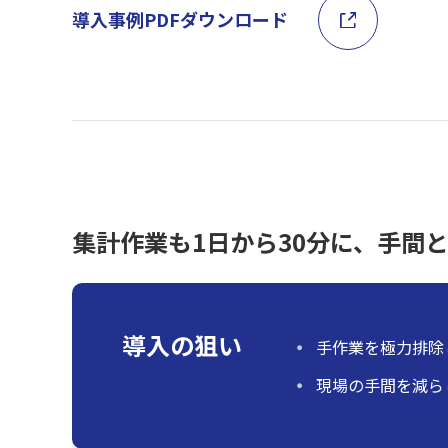
導入事例PDFダウンロード
集計作業も1日から30分に、手間
導入の狙い
手作業を極力排除
現場の手間を減ら