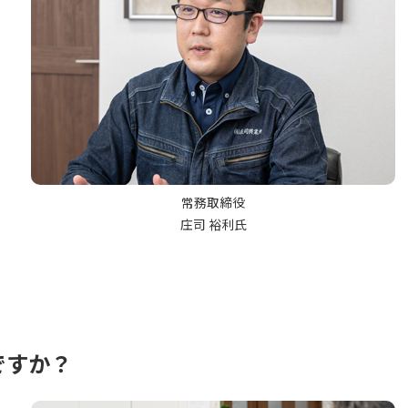
常務取締役
庄司 裕利氏
ですか？