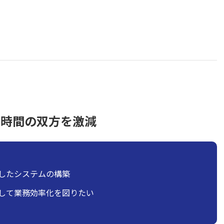
と時間の双方を激減
したシステムの構築
して業務効率化を図りたい