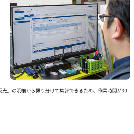
V 販売』の明細から振り分けて集計できるため、作業時間が30