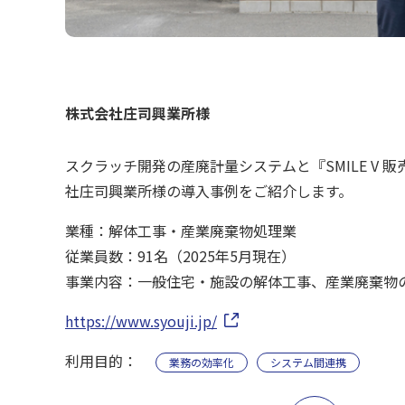
株式会社庄司興業所様
スクラッチ開発の産廃計量システムと『SMILE V
社庄司興業所様の導入事例をご紹介します。
業種：解体工事・産業廃棄物処理業
従業員数：91名（2025年5月現在）
事業内容：一般住宅・施設の解体工事、産業廃棄物
https://www.syouji.jp/
利用目的：
業務の効率化
システム間連携