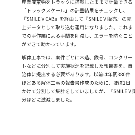
産業廃棄物をトラックに搭載したままで計量できる
「トラックスケール」の計量結果をチェックし、
『SMILE V CAB』を経由して『SMILE V 販売』の売
上データとして取り込む運用になりました。これま
での手作業による手間を削減し、エラーを防ぐこと
ができて助かっています。
解体工事では、案件ごとに木造、鉄骨、コンクリー
トなどに分別して実施状況を記載した報告書を、自
治体に提出する必要があります。以前は年間380件
ほどある解体工事の報告書作成のために、ほぼ1日
かけて分別して集計をしていましたが、『SMILE 
分ほどに激減しました。