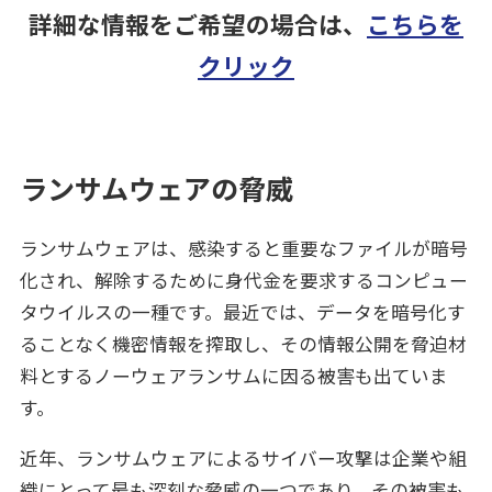
詳細な情報をご希望の場合は、
こちらを
クリック
ランサムウェアの脅威
ランサムウェアは、感染すると重要なファイルが暗号
化され、解除するために身代金を要求するコンピュー
タウイルスの一種です。最近では、データを暗号化す
ることなく機密情報を搾取し、その情報公開を脅迫材
料とするノーウェアランサムに因る被害も出ていま
す。
近年、ランサムウェアによるサイバー攻撃は企業や組
織にとって最も深刻な脅威の一つであり、その被害も