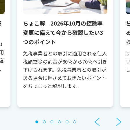
円
ちょこ解 2026年10月の控除率
変更に備えて今から確認したい3
つのポイント
0
用
免税事業者との取引に適用される仕入
度
税額控除の割合が80％から70％へ引き
、
下げられます。免税事業者との取引が
ある場合に押さえておきたいポイント
をちょこっと解説します。