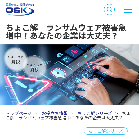
ちょこ解 ランサムウェア被害急
増中！あなたの企業は大丈夫？
トップページ
>
お役立ち情報
>
ちょこ解シリーズ
>
ちょ
こ解 ランサムウェア被害急増中！あなたの企業は大丈夫？
ちょこ解シリーズ