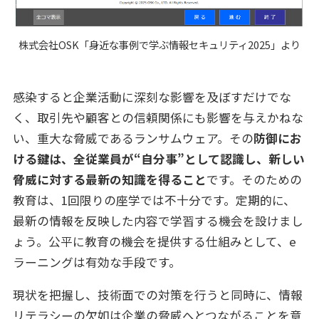
株式会社OSK「身近な事例で学ぶ情報セキュリティ2025」より
感染すると企業活動に深刻な影響を及ぼすだけでな
く、取引先や顧客との信頼関係にも影響を与えかねな
い、重大な脅威であるランサムウェア。その
防御にお
ける鍵は、全従業員が“自分事”として認識し、新しい
脅威に対する最新の知識を得ること
です。そのための
教育は、1回限りの座学では不十分です。定期的に、
最新の情報を反映した内容で学習する機会を設けまし
ょう。公平に教育の機会を提供する仕組みとして、e
ラーニングは有効な手段です。
現状を把握し、技術面での対策を行うと同時に、情報
リテラシーの欠如は企業の脅威へとつながることを意