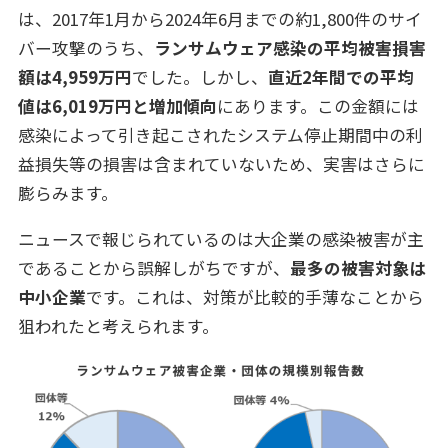
は、2017年1月から2024年6月までの約1,800件のサイ
バー攻撃のうち、
ランサムウェア感染の平均被害損害
額は4,959万円
でした。しかし、
直近2年間での平均
値は6,019万円と増加傾向
にあります。この金額には
感染によって引き起こされたシステム停止期間中の利
益損失等の損害は含まれていないため、実害はさらに
膨らみます。
ニュースで報じられているのは大企業の感染被害が主
であることから誤解しがちですが、
最多の被害対象は
中小企業
です。これは、対策が比較的手薄なことから
狙われたと考えられます。