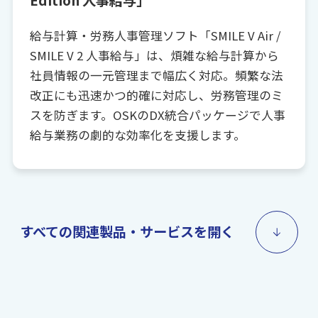
Edition 人事給与」
給与計算・労務人事管理ソフト「SMILE V Air /
SMILE V 2 人事給与」は、煩雑な給与計算から
社員情報の一元管理まで幅広く対応。頻繁な法
改正にも迅速かつ的確に対応し、労務管理のミ
スを防ぎます。OSKのDX統合パッケージで人事
給与業務の劇的な効率化を支援します。
すべての関連製品・サービスを開く