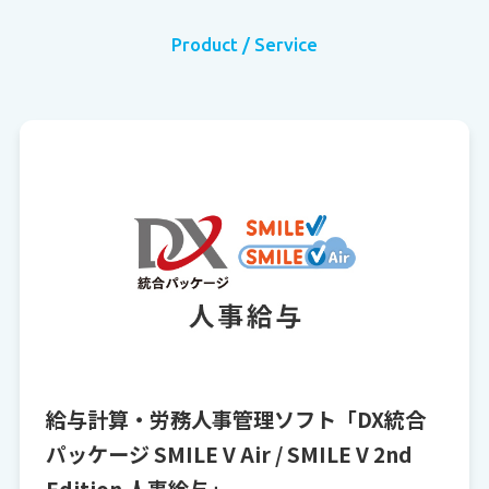
Product / Service
給与計算・労務人事管理ソフト「DX統合
パッケージ SMILE V Air / SMILE V 2nd